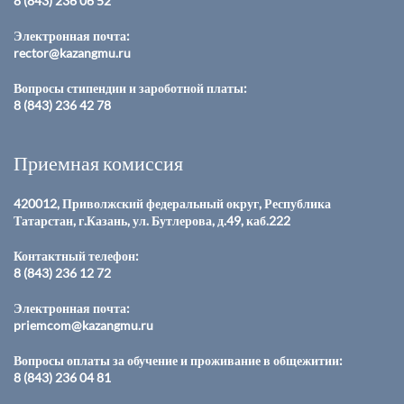
8 (843) 236 06 52
Электронная почта:
rector@kazangmu.ru
Вопросы стипендии и зароботной платы:
8 (843) 236 42 78
Приемная комиссия
420012, Приволжский федеральный округ, Республика
Татарстан, г.Казань, ул. Бутлерова, д.49, каб.222
Контактный телефон:
8 (843) 236 12 72
Электронная почта:
priemcom@kazangmu.ru
Вопросы оплаты за обучение и проживание в общежитии:
8 (843) 236 04 81