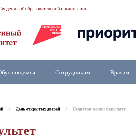
Сведения об образовательной организации
Обучающимся
Сотрудникам
Врачам
ей
День открытых дверей
Педиатрический факультет
ультет