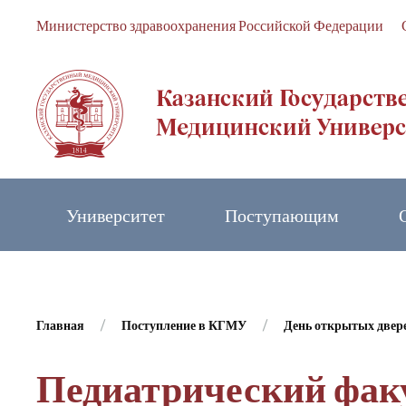
Министерство здравоохранения Российской Федерации
Skip to main content
Университет
Поступающим
Главная
Поступление в КГМУ
День открытых двер
Педиатрический фак