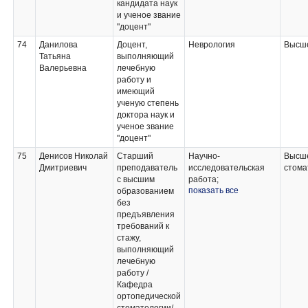
кандидата наук
и ученое звание
"доцент"
74
Данилова
Доцент,
Неврология
Высше
Татьяна
выполняющий
Валерьевна
лечебную
работу и
имеющий
ученую степень
доктора наук и
ученое звание
"доцент"
75
Денисов Николай
Старший
Научно-
Высше
Дмитриевич
преподаватель
исследовательская
стома
с высшим
работа;
показать все
образованием
Ортопедическая
без
стоматология;
предъявления
Практика по
требований к
получению
стажу,
профессиональных
выполняющий
умений и опыта
лечебную
профессиональной
работу /
деятельности по
Кафедра
ортопедической
ортопедической
стоматологии;