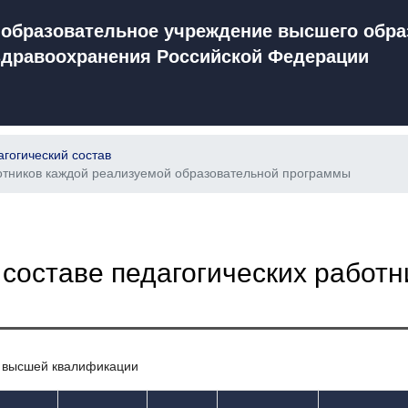
образовательное учреждение высшего обра
здравоохранения Российской Федерации
гогический состав
отников каждой реализуемой образовательной программы
составе педагогических работн
в высшей квалификации