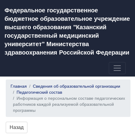
Федеральное государственное
бюджетное образовательное учреждение
высшего образования "Казанский
государственный медицинский
университет" Министерства
здравоохранения Российской Федерации
Главная
Сведения об образовательной организации
Педагогический состав
Информация о персональном составе педагогических
работников каждой реализуемой образовательной
программы
Назад