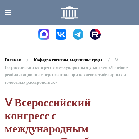
Skip to main content
Главная
Кафедра гигиены, медицины труда
V
Всероссийский конгресс с международным участием «Лечебно-
реабилитационные перспективы при кохлеовестибулярных и
голосовых расстройствах»
V Всероссийский
конгресс с
международным