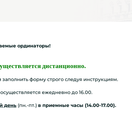
аемые ординаторы!
существляется дистанционно.
и заполнить форму строго следуя инструкциям.
осуществляется ежедневно до 16.00.
й день
(пн.-пт.)
в приемные часы (14.00-17.00).