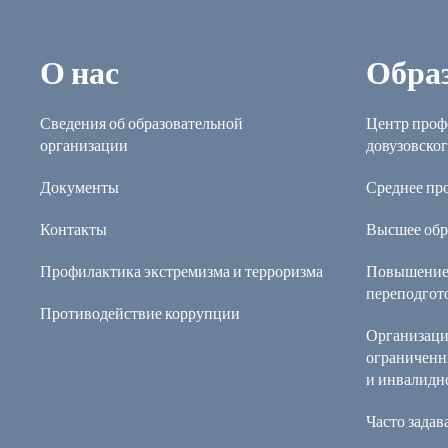
О нас
Обра
Сведения об образовательной
Центр проф
организации
довузовског
Документы
Среднее пр
Контакты
Высшее обр
Профилактика экстремизма и терроризма
Повышение
переподгот
Противодействие коррупции
Организаци
ограниченн
и инвалидн
Часто зада