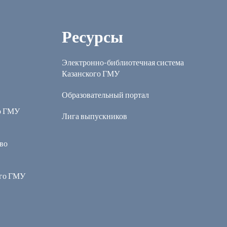
Ресурсы
Электронно-библиотечная система
Казанского ГМУ
Образовательный портал
о ГМУ
Лига выпускников
во
ого ГМУ