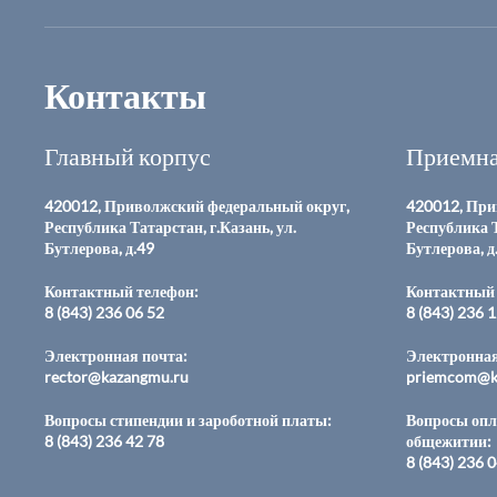
Контакты
Главный корпус
Приемна
420012, Приволжский федеральный округ,
420012, При
Республика Татарстан, г.Казань, ул.
Республика Т
Бутлерова, д.49
Бутлерова, д
Контактный телефон:
Контактный 
8 (843) 236 06 52
8 (843) 236 
Электронная почта:
Электронная
rector@kazangmu.ru
priemcom@k
Вопросы стипендии и зароботной платы:
Вопросы опл
8 (843) 236 42 78
общежитии:
8 (843) 236 