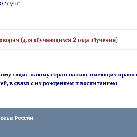
27 уч.г.
ворам (для обучающихся 2 года обучения)
ному социальному страхованию, имеющих право 
й, в связи с их рождением и воспитанием
рава России