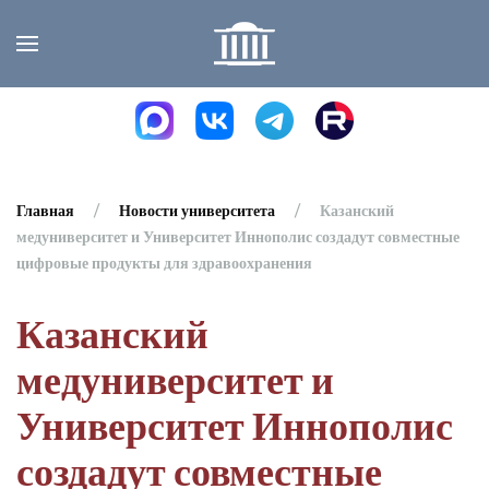
Skip to main content
Главная
Новости университета
Казанский
медуниверситет и Университет Иннополис создадут совместные
цифровые продукты для здравоохранения
Казанский
медуниверситет и
Университет Иннополис
создадут совместные