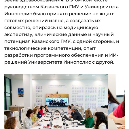
руководством Казанского ГМУ и Университета
Иннополис было принято решение не ждать
готовых решений извне, а создавать их
совместно, опираясь на медицинскую
экспертизу, клинические данные и научный
потенциал Казанского ГМУ, с одной стороны, и
технологические компетенции, опыт
разработки программного обеспечения и ИИ-
решений Университета Иннополис с другой.