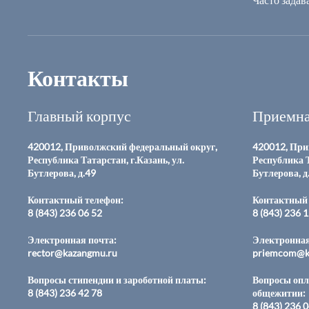
Контакты
Главный корпус
Приемна
420012, Приволжский федеральный округ,
420012, При
Республика Татарстан, г.Казань, ул.
Республика Т
Бутлерова, д.49
Бутлерова, д
Контактный телефон:
Контактный 
8 (843) 236 06 52
8 (843) 236 
Электронная почта:
Электронная
rector@kazangmu.ru
priemcom@k
Вопросы стипендии и зароботной платы:
Вопросы опл
8 (843) 236 42 78
общежитии:
8 (843) 236 