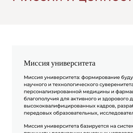
Миссия университета
Миссия университета: формирование буд
научного и технологического суверенитет
персонализированной медицины и фармац
благополучия для активного и здорового 
высококвалифицированных кадров, разраб
передовых образовательных, исследовате
Миссия университета базируется на сист