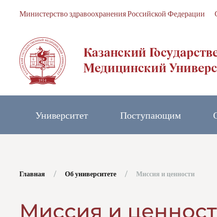
Министерство здравоохранения Российской Федерации
Skip to main content
Университет
Поступающим
Главная
Об университете
Миссия и ценности
Миссия и ценнос