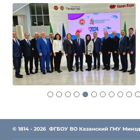
© 1814 - 2026
ФГБОУ ВО Казанский ГМУ Минзд