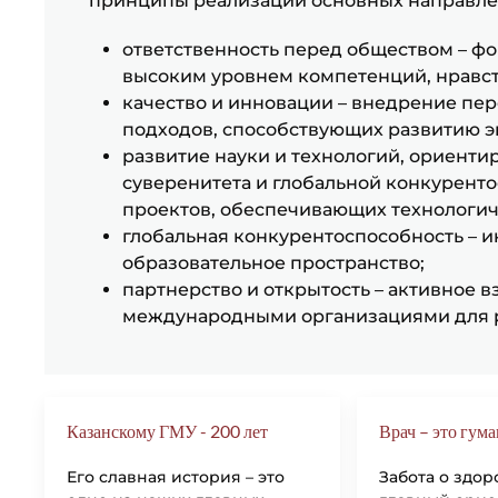
принципы реализации основных направлен
ответственность перед обществом – 
высоким уровнем компетенций, нравст
качество и инновации – внедрение пе
подходов, способствующих развитию э
развитие науки и технологий, ориент
суверенитета и глобальной конкурент
проектов, обеспечивающих технологич
глобальная конкурентоспособность – 
образовательное пространство;
партнерство и открытость – активное 
международными организациями для р
Казанскому ГМУ - 200 лет
Врач – это гум
Его славная история – это
Забота о здор