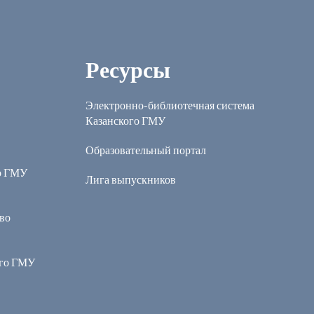
Ресурсы
Электронно-библиотечная система
Казанского ГМУ
Образовательный портал
о ГМУ
Лига выпускников
во
ого ГМУ