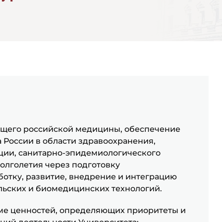
ущего российской медицины, обеспечение
а России в области здравоохранения,
ии, санитарно-эпидемиологического
долголетия через подготовку
отку, развитие, внедрение и интеграцию
льских и биомедицинских технологий.
еме ценностей, определяющих приоритеты и