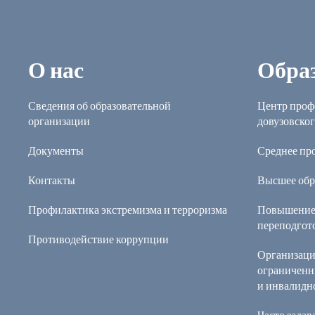
О нас
Обра
Сведения об образовательной
Центр проф
организации
довузовског
Документы
Среднее пр
Контакты
Высшее обр
Профилактика экстремизма и терроризма
Повышение
переподгот
Противодействие коррупции
Организаци
ограниченн
и инвалидн
Часто зада