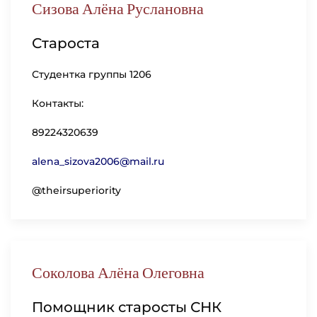
Сизова Алёна Руслановна
Староста
Студентка группы 1206
Контакты:
89224320639
alena_sizova2006@mail.ru
@theirsuperiority
Соколова Алёна Олеговна
Помощник старосты СНК