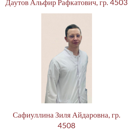
Даутов Альфир Рафкатович, гр. 4503
Сафиуллина Зиля Айдаровна, гр.
4508