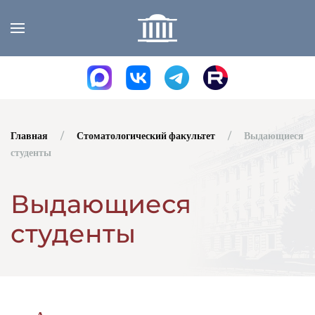
Skip to main content
Главная
Стоматологический факультет
Выдающиеся
студенты
Выдающиеся
студенты