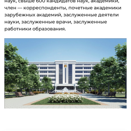
наук, свыше 600 кандидатов наук, академики,
член — корреспонденты, почетные академики
зарубежных академий, заслуженные деятели
науки, заслуженные врачи, заслуженные
работники образования.