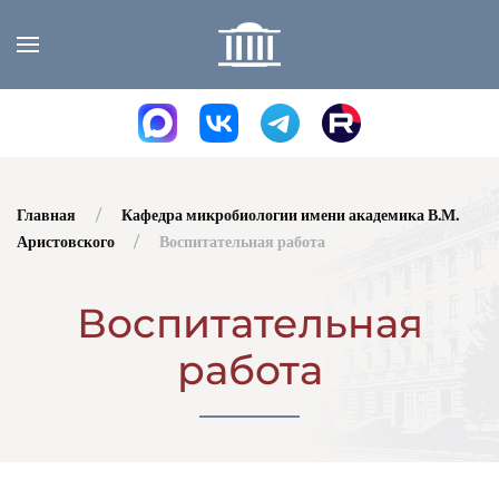
Skip to main content
Главная
Кафедра микробиологии имени академика В.М.
Аристовского
Воспитательная работа
Воспитательная
работа