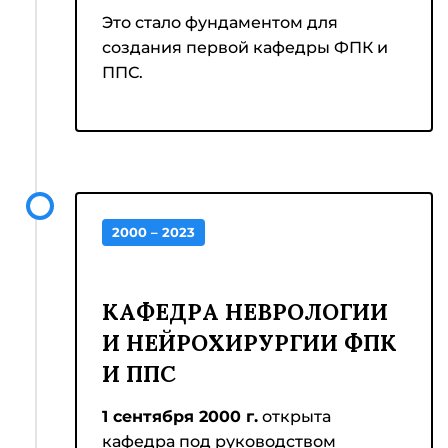
Это стало фундаментом для
создания первой кафедры ФПК и
ППС.
2000 – 2023
КАФЕДРА НЕВРОЛОГИИ
И НЕЙРОХИРУРГИИ ФПК
И ППС
1 сентября 2000 г.
открыта
кафедра под руководством