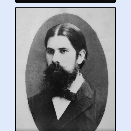
Л.А. МАЛИНОВСКИЙ
Профессор
Информация биографии готовится к
публикации.