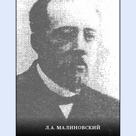
Н.И. СТУДЕНСКИЙ
Профессор
Информация биографии готовится к
публикации.
Л.А. МАЛИНОВСКИЙ