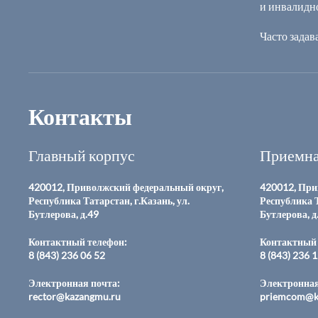
и инвалидн
Часто зада
Контакты
Главный корпус
Приемна
420012, Приволжский федеральный округ,
420012, При
Республика Татарстан, г.Казань, ул.
Республика Т
Бутлерова, д.49
Бутлерова, д
Контактный телефон:
Контактный 
8 (843) 236 06 52
8 (843) 236 
Электронная почта:
Электронная
rector@kazangmu.ru
priemcom@k