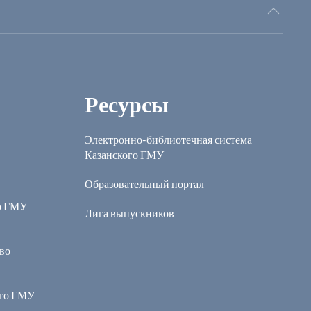
Ресурсы
Электронно-библиотечная система
Казанского ГМУ
Образовательный портал
о ГМУ
Лига выпускников
во
ого ГМУ