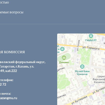
остью
ваемые вопросы
я комиссия
волжский федеральный округ,
атарстан, г.Казань, ул.
.49, каб.222
телефон:
12 72
 почта:
azangmu.ru