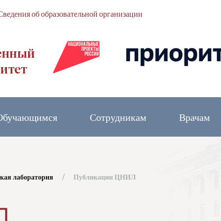
Сведения об образовательной организации
Обучающимся
Сотрудникам
Врачам
ская лаборатория
Публикации ЦНИЛ
Л