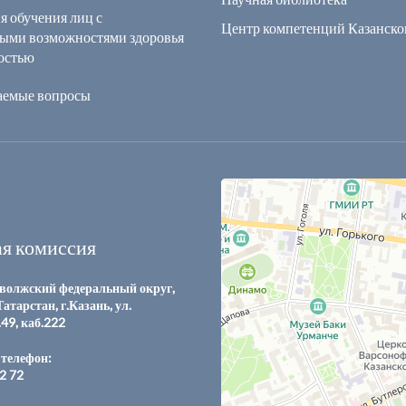
я обучения лиц с
Центр компетенций Казанск
ыми возможностями здоровья
остью
ваемые вопросы
я комиссия
волжский федеральный округ,
атарстан, г.Казань, ул.
.49, каб.222
телефон:
12 72