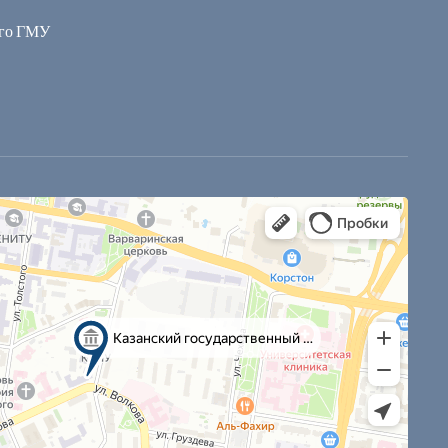
ого ГМУ