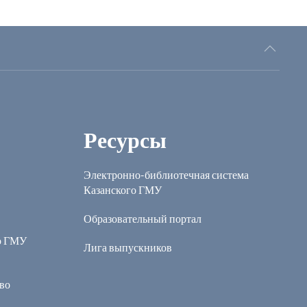
Ресурсы
Электронно-библиотечная система
Казанского ГМУ
Образовательный портал
о ГМУ
Лига выпускников
во