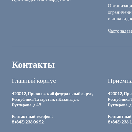
Организаци
ограниченн
и инвалидн
Часто зада
Контакты
Главный корпус
Приемна
420012, Приволжский федеральный округ,
420012, При
Республика Татарстан, г.Казань, ул.
Республика Т
Бутлерова, д.49
Бутлерова, д
Контактный телефон:
Контактный 
8 (843) 236 06 52
8 (843) 236 