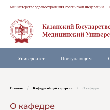
Министерство здравоохранения Российской Федерации
Skip to main content
Университет
Поступающим
Главная
Кафедра общей хирургии
О кафедре
О кафедре