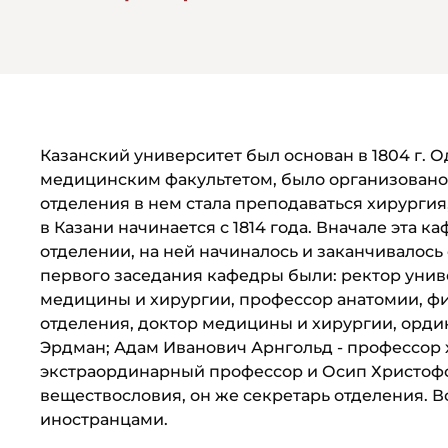
Казанский университет был основан в 1804 г. 
медицинским факультетом, было организовано л
отделения в нем стала преподаваться хирургия,
в Казани начинается с 1814 года. Вначале эта 
отделении, на ней начиналось и заканчивалось
первого заседания кафедры были: ректор униве
медицины и хирургии, профессор анатомии, фи
отделения, доктор медицины и хи­рургии, ор
Эрдман; Адам Иванович Арнгольд - профессор 
экстраординарный профессор и Осип Христофо
веществословия, он же секретарь отделения. В
иностранцами.