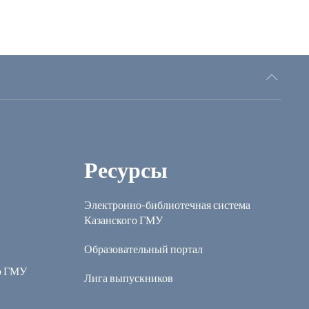
Ресурсы
Электронно-библиотечная система
Казанского ГМУ
Образовательный портал
о ГМУ
Лига выпускников