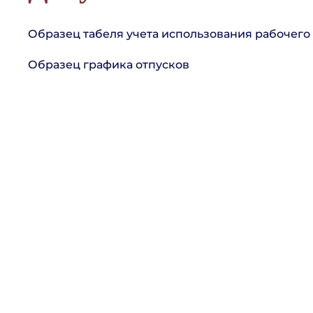
Образец табеля учета использования рабочег
Образец графика отпусков