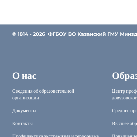
© 1814 - 2026
ФГБОУ ВО Казанский ГМУ Минзд
О нас
Обра
Сведения об образовательной
Центр проф
организации
довузовског
Документы
Среднее пр
Контакты
Высшее обр
Профилактика экстремизма и терроризма
Повышение