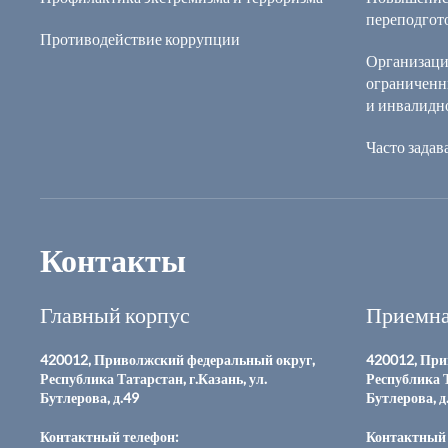
переподгот
Противодействие коррупции
Организаци
ограниченн
и инвалидн
Часто зада
Контакты
Главный корпус
Приемна
420012, Приволжский федеральный округ,
420012, При
Республика Татарстан, г.Казань, ул.
Республика Т
Бутлерова, д.49
Бутлерова, д
Контактный телефон:
Контактный 