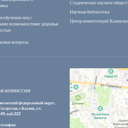
Студенческое научное общест
овка
Научная библиотека
я обучения лиц с
Центр компетенций Казанск
ыми возможностями здоровья
остью
ваемые вопросы
я комиссия
волжский федеральный округ,
атарстан, г.Казань, ул.
.49, каб.222
телефон: