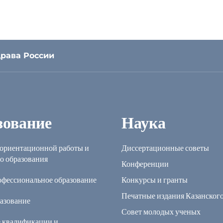
рава России
зование
Наука
ориентационной работы и
Диссертационные советы
о образования
Конференции
офессиональное образование
Конкурсы и гранты
Печатные издания Казанског
азование
Совет молодых ученых
 квалификации и