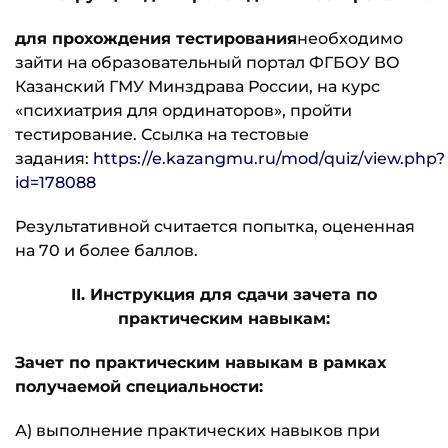
для прохождения тестирования
необходимо
зайти на образовательный портал ФГБОУ ВО
Казанский ГМУ Минздрава России, на курс
«психиатрия для ординаторов», пройти
тестирование. Ссылка на тестовые
задания:
https://e.kazangmu.ru/mod/quiz/view.php?
id=178088
Результативной считается попытка, оцененная
на 70 и более баллов.
II
. Инструкция для сдачи зачета по
практическим навыкам:
Зачет по практическим навыкам в рамках
получаемой специальности:
А) выполнение практических навыков при