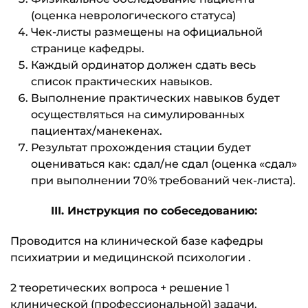
(оценка неврологического статуса)
Чек-листы размещены на официальной
странице кафедры.
Каждый ординатор должен сдать весь
список практических навыков.
Выполнение практических навыков будет
осуществляться на симулированных
пациентах/манекенах.
Результат прохождения стации будет
оцениваться как: сдал/не сдал (оценка «сдал»
при выполнении 70% требований чек-листа).
III
. Инструкция по собеседованию:
Проводится на клинической базе кафедры
психиатрии и медицинской психологии .
2 теоретических вопроса + решение 1
клинической (профессиональной) задачи.