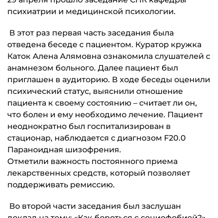
психиатрии и медицинской психологии.
В этот раз первая часть заседания была
отведена беседе с пациентом. Куратор кружка
Каток Алена Алямовна ознакомила слушателей с
анамнезом больного. Далее пациент был
приглашен в аудиторию. В ходе беседы оценили
психический статус, выяснили отношение
пациента к своему состоянию – считает ли он,
что болен и ему необходимо лечение. Пациент
неоднократно был госпитализирован в
стационар, наблюдается с диагнозом F20.0
Параноидная шизофрения.
Отметили важность постоянного приема
лекарственных средств, который позволяет
поддерживать ремиссию.
Во второй части заседания был заслушан
доклад на тему: «Как бороться с социофобией?».