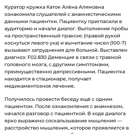
Куратор кружка Каток Алёна Алямовна
ознакомила слушателей с анамнестическими
данными пациентки. Пациентку пригласили в
аудиторию и начали диалог. Выполнение пробы
на пространственный праксис (правой рукой
коснуться левого уха) и вычитание чисел (100-7)
вызывают затруднения для больной. Выставлен
диагноз: F02.830 Деменция в связи с травмой
головного мозга, с другими симптомами,
преимущественно депрессивными. Пациентка
находится в стационаре, получает
медикаментозное лечение.
Получилось провести беседу ещё с одним
пациентом. После ознакомления с анамнезом,
начался разговор с пациенткой. В ходе диалога
ярко выражено соскальзывание мышления —
расстройство мышления, которое проявляется в