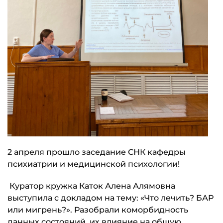
2 апреля прошло заседание СНК кафедры
психиатрии и медицинской психологии!
Куратор кружка Каток Алена Алямовна
выступила с докладом на тему: «Что лечить? БАР
или мигрень?». Разобрали коморбидность
данных состояний, их влияние на общую