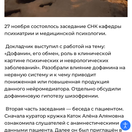
27 ноября состоялось заседание СНК кафедры
психиатрии и медицинской психологии.
Докладчик выступил с работой на тему:
«Дофамин, его обмен, роль в клинической
картине психических и неврологических
заболеваний». Разобрали влияние дофамина на
нервную систему и к чему приводит
пониженная или повышенная продукция
данного нейромедиатора. Отдельно обсудили
дофаминовую гипотезу шизофрении.
Вторая часть заседания — беседа с пациентом.
Сначала куратор кружка Каток Алёна Алямовна
ознакомила слушателей с анамнестическими
данными пациента. Далее он был приглашён в