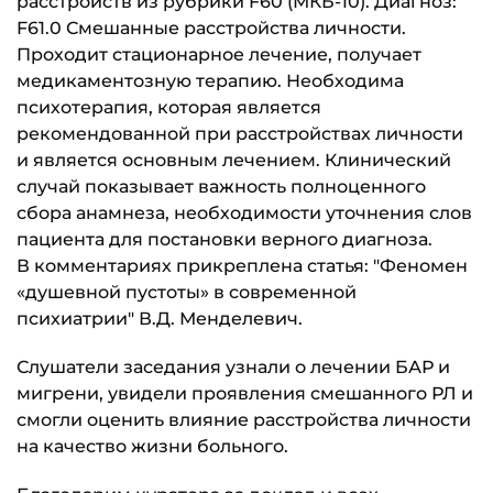
расстройств из рубрики F60 (МКБ-10). Диагноз:
F61.0 Смешанные расстройства личности.
Проходит стационарное лечение, получает
медикаментозную терапию. Необходима
психотерапия, которая является
рекомендованной при расстройствах личности
и является основным лечением. Клинический
случай показывает важность полноценного
сбора анамнеза, необходимости уточнения слов
пациента для постановки верного диагноза.
В комментариях прикреплена статья: "Феномен
«душевной пустоты» в современной
психиатрии" В.Д. Менделевич.
Слушатели заседания узнали о лечении БАР и
мигрени, увидели проявления смешанного РЛ и
смогли оценить влияние расстройства личности
на качество жизни больного.