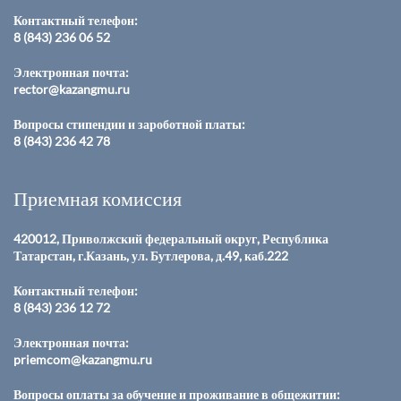
Контактный телефон:
8 (843) 236 06 52
Электронная почта:
rector@kazangmu.ru
Вопросы стипендии и зароботной платы:
8 (843) 236 42 78
Приемная комиссия
420012, Приволжский федеральный округ, Республика
Татарстан, г.Казань, ул. Бутлерова, д.49, каб.222
Контактный телефон:
8 (843) 236 12 72
Электронная почта:
priemcom@kazangmu.ru
Вопросы оплаты за обучение и проживание в общежитии: