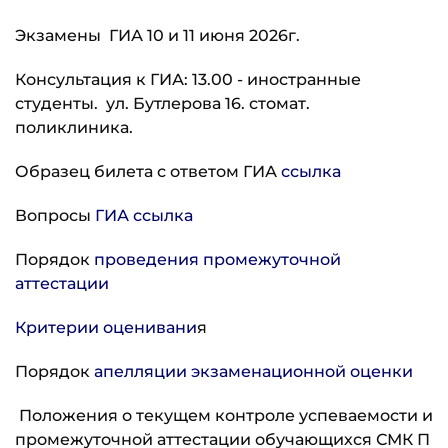
Экзамены ГИА 10 и 11 июня 2026г.
Консультация к ГИА: 13.00 - иностранные
студенты. ул. Бутлерова 16. стомат.
поликлиника.
Образец билета с ответом ГИА
ссылка
Вопросы
ГИА ссылка
Порядок
проведения промежуточной
аттестации
Критерии оценивани
я
Порядок
апелляции экзаменационной оценки
Положения о текущем контроле успеваемости и
промежуточной аттестации обучающихся СМК П