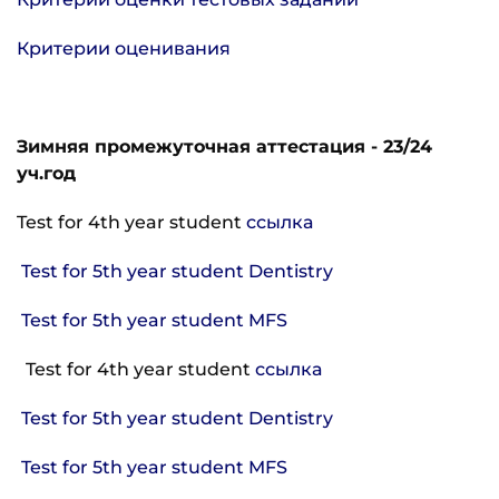
Критерии оценивания
Зимняя промежуточная аттестация - 23/24
уч.год
Test for 4th year student
ссылка
Test for 5th year student Dentistry
Test for 5th year student MFS
Test for 4th year student
ссылка
Test for 5th year student Dentistry
Test for 5th year student MFS